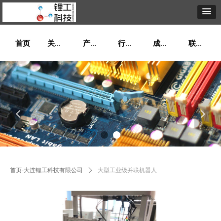
首页
关于我们
产品展示
行业资讯
成功案例
联系我们
넳
넲
首页-大连锂工科技有限公司
ꄲ
大型工业级并联机器人